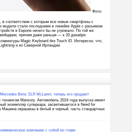
Фото:
, в соответствии с которым все новые смартфоны с
е модели стали последними в линейке Apple с разъемом
тройств в Европе ничего бы не угрожало. По той же
 Швейцарии, причем даже раньше — к 20 декабря.
клавиатуры Magic Keyboard без Touch ID. Интересно, что,
Lightning и из Северной Ирландии.
 Mercedes-Benz SLR McLaren, теперь его продают
с тюнингом Mansory. Автомобиль 2024 года выпуска имеет
ный экземпляр суперкара, засветившегося в Need for
.ru Машина окрашены в белый и черный, часть стандартных
а коммерческую компанию с собой во главе