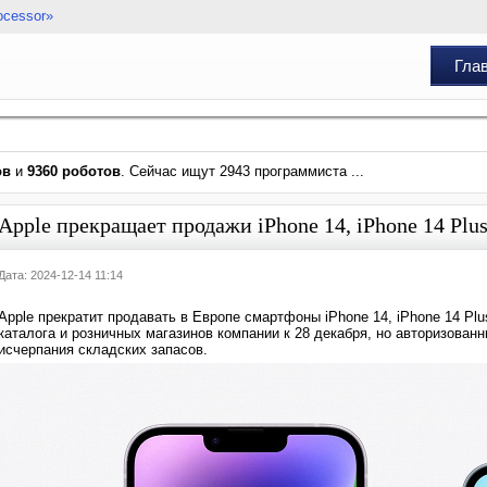
ocessor»
Гла
ов
и
9360 роботов
. Сейчас ищут 2943 программиста ...
Apple прекращает продажи iPhone 14, iPhone 14 Plus
Дата: 2024-12-14 11:14
Apple прекратит продавать в Европе смартфоны iPhone 14, iPhone 14 Plu
каталога и розничных магазинов компании к 28 декабря, но авторизован
исчерпания складских запасов.