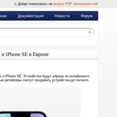
Добро пожаловать на
форум PHP программистов
!
вная
Документация
Новости
Форум
 и iPhone SE в Европе
s и iPhone SE. Устройства будут убраны из онлайнового
ные ретейлеры смогут продавать устройства до полного