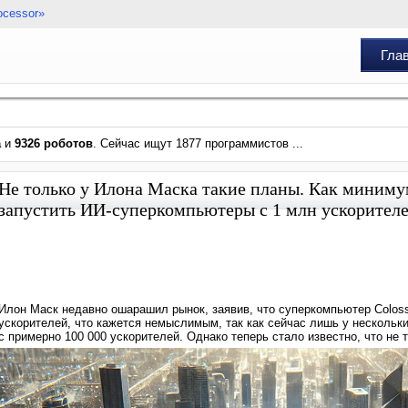
ocessor»
Гла
а
и
9326 роботов
. Сейчас ищут 1877 программистов ...
Не только у Илона Маска такие планы. Как миниму
запустить ИИ-суперкомпьютеры с 1 млн ускорител
Илон Маск недавно ошарашил рынок, заявив, что суперкомпьютер Colossu
ускорителей, что кажется немыслимым, так как сейчас лишь у нескольки
с примерно 100 000 ускорителей. Однако теперь стало известно, что не