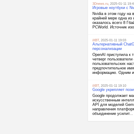
3Dnews.ru
, 2025-01-11 19:4
Игровые ноутбуки с N
Nvidia в этом году на
крайней мере одна из
оказалось всего 8 Гба
PCWorld. Источник изо
iXBT
, 2025-01-11 19:03
Альтернативный ChatG
персонализации
OpenAI приступила к 
четверг пользователи
пользовательских нас
предпочтительное имя
информацию. Одним из
iXBT
, 2025-01-11 19:10
Google укрепляет поз
Google продолжает ма
искусственным интелле
API для моделей Gemin
направления платформы
объединение усилит...