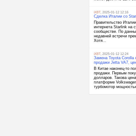
iXBT
, 2025-01-12 12:16
Сделка Италии со Sta
Правительство Италии
интернета Starlink на
сообществе. По данны
недавней встречи пр
Хотя...
iXBT
, 2025-01-12 12:24
Замена Toyota Corolla
продажи Jetta VA7, це
В Китае наконец-то п
продажи. Первым поку
долларов. Такова цена
платформе Volkswagen
турбомотор мощностью