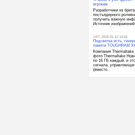
игрокам
Разработчики из брита
постъядерного ролево
получить важную инфо
Источник изображений: 
iXBT
, 2025-01-12 13:02
Подсветка есть, генер
памяти TOUGHRAM XG
Компания Thermaltake
фото Thermaltake Но
по 16 ГБ каждый, и эт
сигнала, управляющег
(вместо...