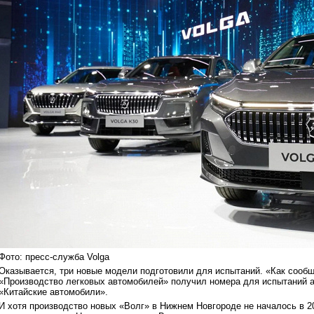
Фото: пресс-служба Volga
Оказывается, три новые модели подготовили для испытаний. «Как сооб
«Производство легковых автомобилей» получил номера для испытаний а
«Китайские автомобили».
И хотя производство новых «Волг» в Нижнем Новгороде не началось в 20