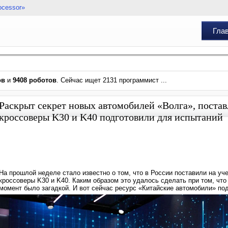
ocessor»
Гла
ов
и
9408 роботов
. Сейчас ищет 2131 программист ...
Раскрыт секрет новых автомобилей «Волга», поставл
кроссоверы K30 и K40 подготовили для испытаний
На прошлой неделе стало известно о том, что в России поставили на у
кроссоверы K30 и K40. Каким образом это удалось сделать при том, что
момент было загадкой. И вот сейчас ресурс «Китайские автомобили» по