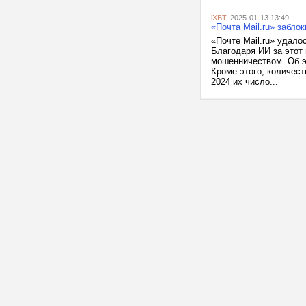
iXBT
, 2025-01-13 13:49
«Почта Mail.ru» забло
«Почте Mail.ru» удало
Благодаря ИИ за этот
мошенничеством. Об э
Кроме этого, количест
2024 их число...