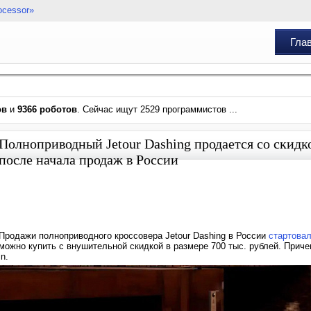
ocessor»
Гла
ов
и
9366 роботов
. Сейчас ищут 2529 программистов ...
Полноприводный Jetour Dashing продается со скидко
после начала продаж в России
Продажи полноприводного кроссовера Jetour Dashing в России
стартовал
можно купить с внушительной скидкой в размере 700 тыс. рублей. Причем
in.