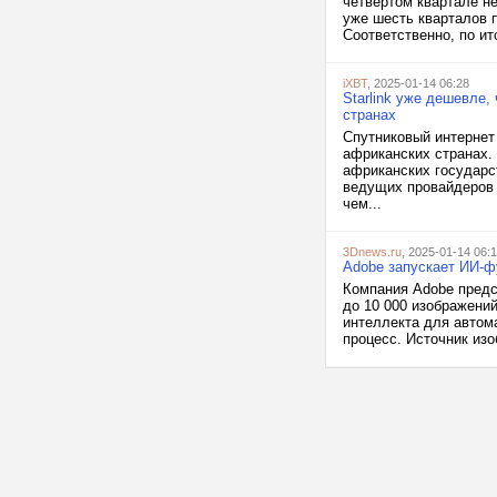
четвёртом квартале не
уже шесть кварталов п
Соответственно, по ит
iXBT
, 2025-01-14 06:28
Starlink уже дешевле,
странах
Спутниковый интернет 
африканских странах. 
африканских государст
ведущих провайдеров 
чем...
3Dnews.ru
, 2025-01-14 06:
Adobe запускает ИИ-ф
Компания Adobe предст
до 10 000 изображений
интеллекта для автом
процесс. Источник изо