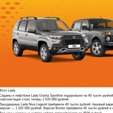
Фото Lada
Седаны и лифтбэки Lada Granta Sportline подорожали на 40 тысяч рублей
комплектация стоит теперь 1 533 000 рублей.
Трехдверные Lada Niva Legend прибавили 40 тысяч рублей: базовый вар
версия — 1 202 000 рублей. Версия Bronto прибавила 45 тысяч рублей и с