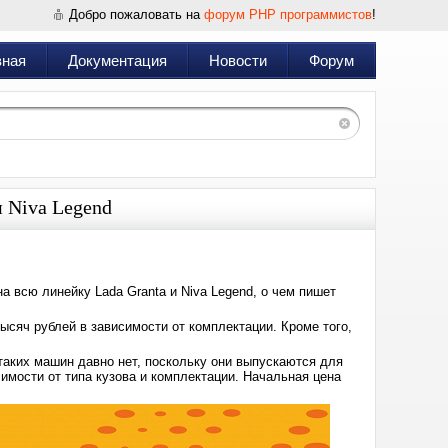
Добро пожаловать на
форум PHP программистов
!
вная
Документация
Новости
Форум
 Niva Legend
 всю линейку Lada Granta и Niva Legend, о чем пишет
тысяч рублей в зависимости от комплектации. Кроме того,
 таких машин давно нет, поскольку они выпускаются для
симости от типа кузова и комплектации. Начальная цена