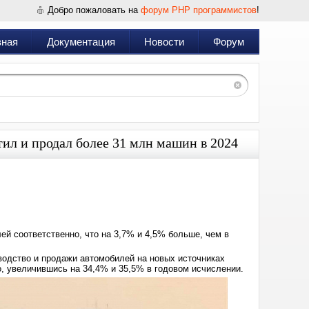
Добро пожаловать на
форум PHP программистов
!
вная
Документация
Новости
Форум
тил и продал более 31 млн машин в 2024
Дата:
2025-
01-
14
09:41
ей соответственно, что на 3,7% и 4,5% больше, чем в
водство и продажи автомобилей на новых источниках
о, увеличившись на 34,4% и 35,5% в годовом исчислении.