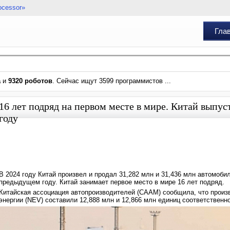
ocessor»
Гла
а
и
9320 роботов
. Сейчас ищут 3599 программистов ...
16 лет подряд на первом месте в мире. Китай выпус
году
В 2024 году Китай произвел и продал 31,282 млн и 31,436 млн автомобил
предыдущем году. Китай занимает первое место в мире 16 лет подряд.
Китайская ассоциация автопроизводителей (CAAM) сообщила, что произ
энергии (NEV) составили 12,888 млн и 12,866 млн единиц соответственн