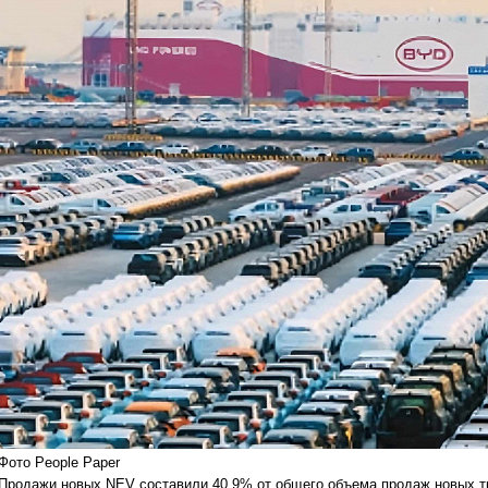
Фото People Paper
Продажи новых NEV составили 40,9% от общего объема продаж новых тр