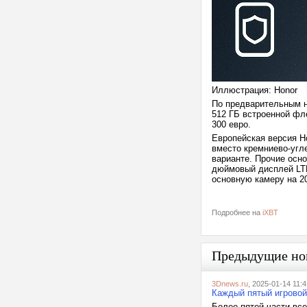
Иллюстрация: Honor
По предварительным н
512 ГБ встроенной фле
300 евро.
Европейская версия H
вместо кремниево-угл
варианте. Прочие осно
дюймовый дисплей LTP
основную камеру на 20
Подробнее на
iXBT
Предыдущие но
3Dnews.ru
, 2025-01-14 11:4
Каждый пятый игровой
Более пятой части вс