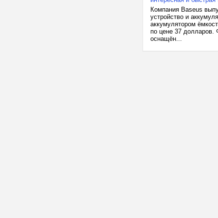
Компания Baseus выпу
устройство и аккумул
аккумулятором ёмкост
по цене 37 долларов.
оснащён...