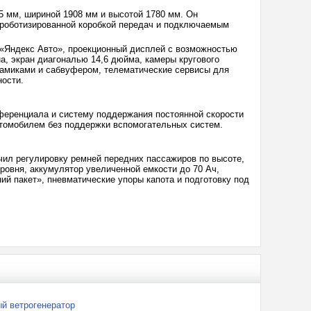
5 мм, шириной 1908 мм и высотой 1780 мм. Он
 роботизированной коробкой передач и подключаемым
 «Яндекс Авто», проекционный дисплей с возможностью
а, экран диагональю 14,6 дюйма, камеры кругового
намиками и сабвуфером, телематические сервисы для
ости.
ференциала и систему поддержания постоянной скорости
втомобилем без поддержки вспомогательных систем.
чил регулировку ремней передних пассажиров по высоте,
ровня, аккумулятор увеличенной емкости до 70 Ач,
ий пакет», пневматические упоры капота и подготовку под
й ветрогенератор