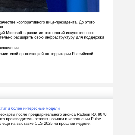
качестве корпоративного вице-президента. До этого
ов.
 Microsoft в развитие технологий искусственного
чительно расширить свою инфраструктуру для поддержки
назначения.
ремистской организацией на территории Российской
стит и более интересные модели
деокарты после предварительного анонса Radeon RX 9070
то производитель готовит новинки в исполнении Pulse.
но ещё на выставке CES 2025 на прошлой неделе.