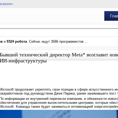
ocessor»
Гла
ов
и
9324 робота
. Сейчас ищут 3586 программистов ...
Бывший технический директор Meta* возглавит нов
ИИ-инфраструктуры
Microsoft продолжает укреплять свои позиции в сфере искусственного
разработчиков под руководством Джея Парика, ранее занимавшего пост т
По информации из внутренней переписки компании, в обязанности новог
обеспечения для управления вычислительными центрами, которые обесп
Microsoft. Команда также будет заниматься оптимизацией энергопотреб