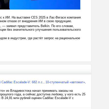
с к ИИ. На выставке CES 2025 в Лас-Вегасе компания
нном отказе от внедрения ИИ в свою продукцию.
, — заявил представитель Belkin. По его словам,
ции без значительного улучшения пользовательского
ом в индустрии, где растёт запрос на рациональное
adillac Escalade-V: 682 л.с., 10-ступенчатый «автомат»,
то» из Владивостока начал принимать заказы на
рошлого года, а сейчас доступна любому, у кого есть 25
 В 24,91 млн рублей оценен Cadillac Escalade-V с