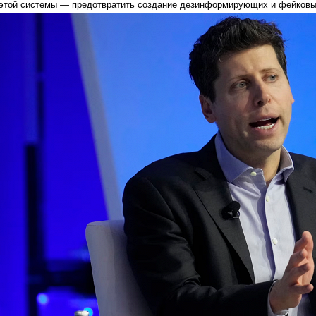
этой системы — предотвратить создание дезинформирующих и фейковы