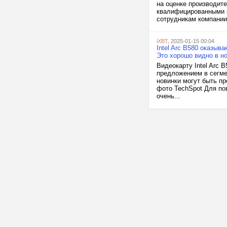
на оценке производит
квалифицированными к
сотрудникам компании.
iXBT
, 2025-01-15 00:04
Intel Arc B580 оказыв
Это хорошо видно в н
Видеокарту Intel Arc
предложением в сегмен
новинки могут быть п
фото TechSpot Для по
очень...