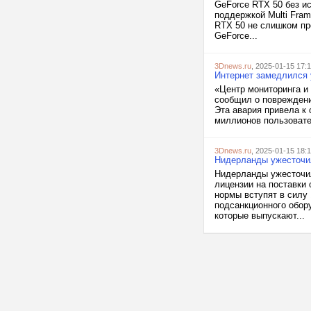
GeForce RTX 50 без и
поддержкой Multi Fram
RTX 50 не слишком пр
GeForce...
3Dnews.ru
, 2025-01-15 17:
Интернет замедлился 
«Центр мониторинга и
сообщил о повреждени
Эта авария привела к 
миллионов пользовател
3Dnews.ru
, 2025-01-15 18:
Нидерланды ужесточил
Нидерланды ужесточил
лицензии на поставки
нормы вступят в силу 
подсанкционного обор
которые выпускают...