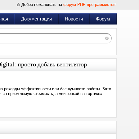
Добро пожаловать на
форум PHP программистов
!
вная
Документация
Новости
Форум
igital: просто добавь вентилятор
 на рекорды эффективности или бесшумности работы. Зато
к за приемлемую стоимость, а «вишенкой на тортике»