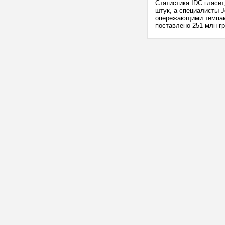
Статистика IDC гласит
штук, а специалисты J
опережающими темпами
поставлено 251 млн гр