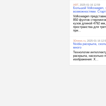
iXBT
, 2025-01-16 12:59
Большой Volkswagen, 
возможностями. Старт
Volkswagen представил
850 фунтов стерлингов
кузов длиной 4792 мм,
пространства для тре
при...
3Dnews.ru
, 2025-01-16 12:
Nvidia раскрыла, ско
много
Технологии интеллект
раскрыла, насколько 
изображения: X...