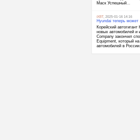
Маск Успешный...
iXBT
, 2025-01-16 14:16
Hyundai теперь может
Корейский автогигант
новых автомобилей и 
Company закончил спо
Equipment, который на
автомобилей в России.