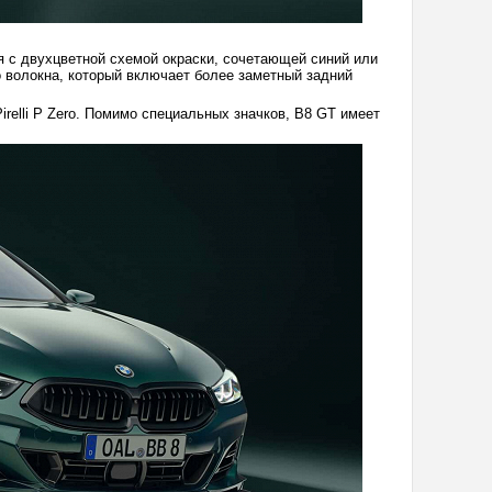
я с двухцветной схемой окраски, сочетающей синий или
о волокна, который включает более заметный задний
irelli P Zero. Помимо специальных значков, B8 GT имеет