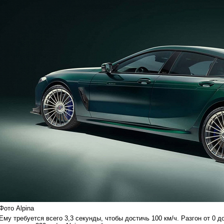
Фото Alpina
Ему требуется всего 3,3 секунды, чтобы достичь 100 км/ч. Разгон от 0 