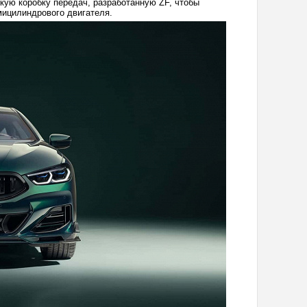
кую коробку передач, разработанную ZF, чтобы
ицилиндрового двигателя.