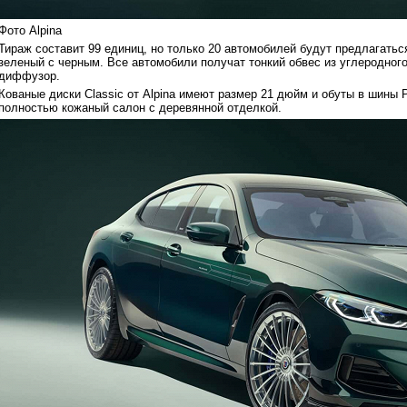
Фото Alpina
Тираж составит 99 единиц, но только 20 автомобилей будут предлагатьс
зеленый с черным. Все автомобили получат тонкий обвес из углеродног
диффузор.
Кованые диски Classic от Alpina имеют размер 21 дюйм и обуты в шины P
полностью кожаный салон с деревянной отделкой.