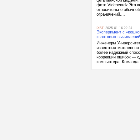
флагманской модели. 
фото Videocardz Эта к
относительно обычной 
ограничений,...
iXBT
, 2025-01-16 22:24
Эксперимент с «кошко
квантовых вычислени
Инженеры Университет
известных мысленных 
более надёжный спосо
коррекции ошибок — о
компьютера. Команда 