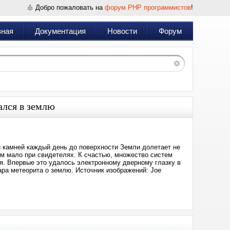
Добро пожаловать на
форум PHP программистов
!
вная
Документация
Новости
Форум
ался в землю
и камней каждый день до поверхности Земли долетает не
ем мало при свидетелях. К счастью, множество систем
я. Впервые это удалось электронному дверному глазку в
ара метеорита о землю. Источник изображений: Joe