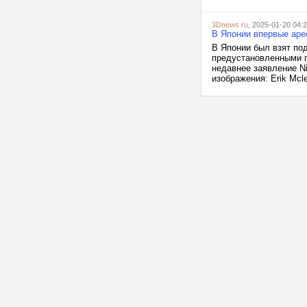
3Dnews.ru
, 2025-01-20 04:
В Японии впервые арес
В Японии был взят по
предустановленными п
недавнее заявление Ni
изображения: Erik Mclea