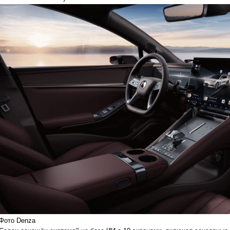
Фото Denza