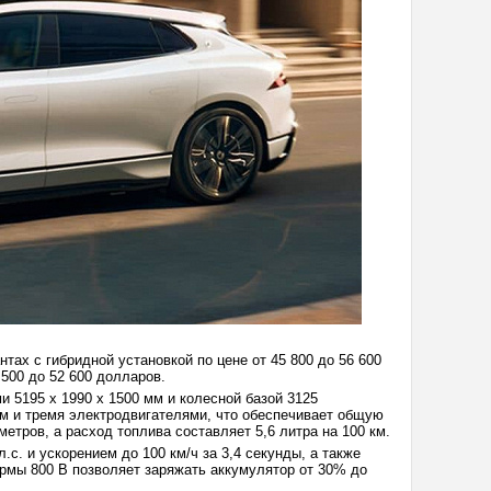
тах с гибридной установкой по цене от 45 800 до 56 600
 500 до 52 600 долларов.
 5195 х 1990 х 1500 мм и колесной базой 3125
м и тремя электродвигателями, что обеспечивает общую
метров, а расход топлива составляет 5,6 литра на 100 км.
с. и ускорением до 100 км/ч за 3,4 секунды, а также
рмы 800 В позволяет заряжать аккумулятор от 30% до