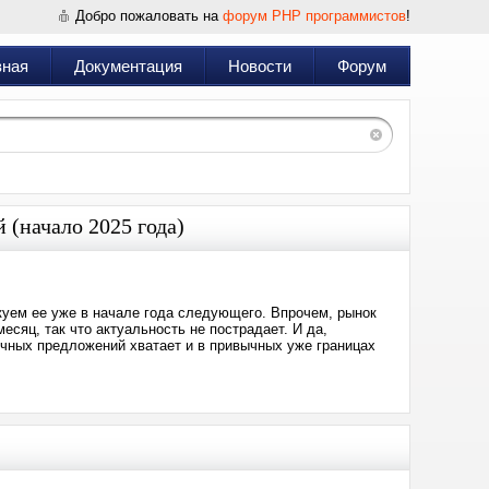
Добро пожаловать на
форум PHP программистов
!
вная
Документация
Новости
Форум
 (начало 2025 года)
куем ее уже в начале года следующего. Впрочем, рынок
сяц, так что актуальность не пострадает. И да,
ичных предложений хватает и в привычных уже границах