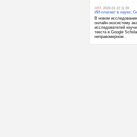
iXBT
, 2025-01-22 11:39
ИИ-плагиат в науке: 
В новом исследовании
онлайн-экосистему ак
исследователей изучи
текста в Google Schol
неправомерном...