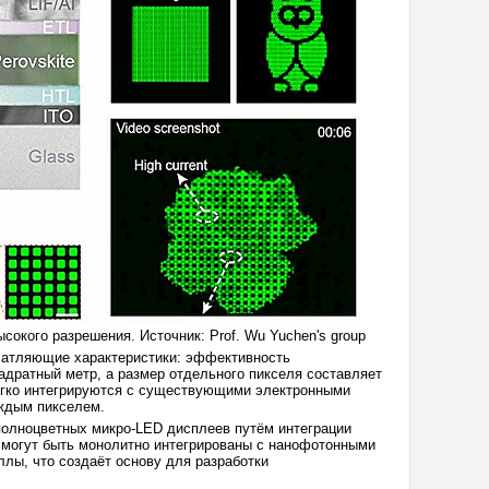
окого разрешения. Источник: Prof. Wu Yuchen's group
чатляющие характеристики: эффективность
адратный метр, а размер отдельного пикселя составляет
легко интегрируются с существующими электронными
ждым пикселем.
полноцветных микро-LED дисплеев путём интеграции
и могут быть монолитно интегрированы с нанофотонными
лы, что создаёт основу для разработки