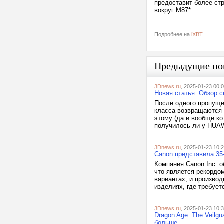
предоставит более стр
вокруг M87*.
Подробнее на
iXBT
Предыдущие но
3Dnews.ru
, 2025-01-23 00:
Новая статья: Обзор 
После одного пропуще
класса возвращаются 
этому (да и вообще к
получилось ли у HUAWE
3Dnews.ru
, 2025-01-23 10:
Canon представила 35
Компания Canon Inc. 
что является рекордо
вариантах, и произво
изделиях, где требует
3Dnews.ru
, 2025-01-23 10:
Dragon Age: The Veilg
больше