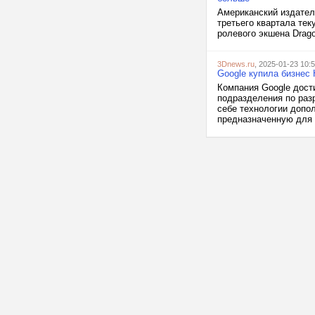
Американский издатель
третьего квартала те
ролевого экшена Drago
3Dnews.ru
, 2025-01-23 10:
Google купила бизнес
Компания Google дост
подразделения по раз
себе технологии допо
предназначенную для э