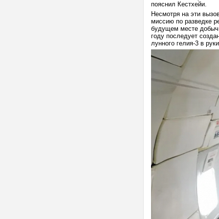
пояснил Кестхейи.
Несмотря на эти вызов
миссию по разведке ре
будущем месте добычи
году последует создан
лунного гелия-3 в руки