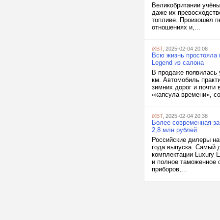
Великобритании учёны
даже их превосходств
топливе. Произошёл п
отношениях и,...
iXBT
, 2025-02-04 20:08
Всю жизнь простояла 
Legend из салона
В продаже появилась 
км. Автомобиль практи
зимних дорог и почти 
«капсула времени», с
iXBT
, 2025-02-04 20:38
Более современная зам
2,8 млн рублей
Российские дилеры на
года выпуска. Самый 
комплектации Luxury E
и полное таможенное 
приборов,...