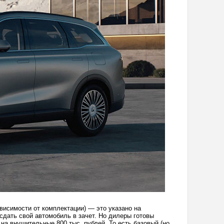
висимости от комплектации) — это указано на
сдать свой автомобиль в зачет. Но дилеры готовы
на внушительные 800 тыс. рублей. То есть базовый (но