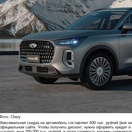
Фото: Chery
Максимальная скидка на автомобиль составляет 600 тыс. рублей (вне за
официальном сайте. Чтобы получить дисконт, нужно оформить кредит и 
уступить еще 200-300 тыс. рублей, в итоге стоимость машины снижается 