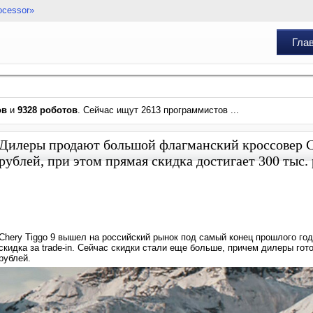
ocessor»
Гла
ов
и
9328 роботов
. Сейчас ищут 2613 программистов ...
Дилеры продают большой флагманский кроссовер Che
рублей, при этом прямая скидка достигает 300 тыс.
Chery Tiggo 9 вышел на российский рынок под самый конец прошлого го
скидка за trade-in. Сейчас скидки стали еще больше, причем дилеры гот
рублей.