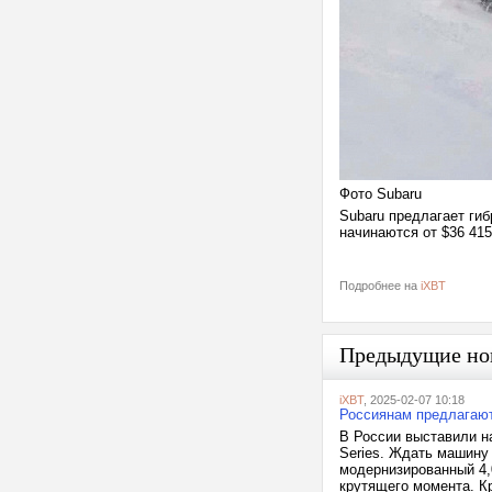
Фото Subaru
Subaru предлагает гиб
начинаются от $36 41
Подробнее на
iXBT
Предыдущие но
iXBT
, 2025-02-07 10:18
Россиянам предлагаю
В России выставили н
Series. Ждать машину 
модернизированный 4,
крутящего момента. К