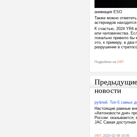
анимация ESO
Также можно отметить
астероидов находится 
К счастью, 2024 YR4 
или человечества. Ес
локально привело бы 
это, к примеру, в два
разрушение в стратос
Подробнее на
iXBT
Предыдущи
новости
рублей. Топ-5 самых д
Настоящие рамные внед
«Автоновости дня» пр
России: оказывается, 
JAC Самая доступная 
iXBT
, 2025-02-09 16:05