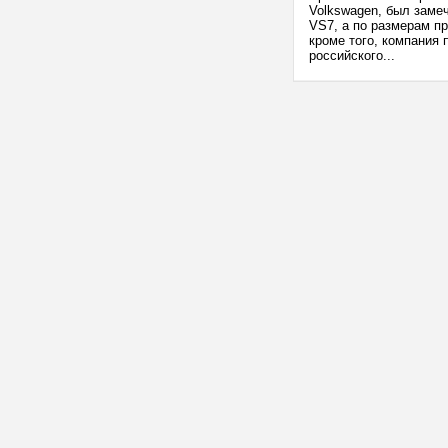
Volkswagen, был замеч
VS7, а по размерам п
кроме того, компания 
российского...