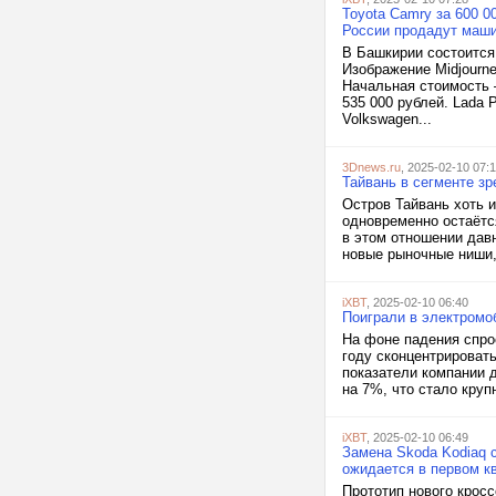
Toyota Camry за 600 00
России продадут маш
В Башкирии состоится
Изображение Midjourne
Начальная стоимость 
535 000 рублей. Lada 
Volkswagen...
3Dnews.ru
, 2025-02-10 07:
Тайвань в сегменте з
Остров Тайвань хоть и
одновременно остаётс
в этом отношении дав
новые рыночные ниши, 
iXBT
, 2025-02-10 06:40
Поиграли в электромоб
На фоне падения спро
году сконцентрироват
показатели компании 
на 7%, что стало кру
iXBT
, 2025-02-10 06:49
Замена Skoda Kodiaq 
ожидается в первом к
Прототип нового крос