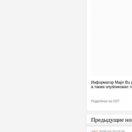
Информатор Majin Bu р
а также опубликовал т
Подробнее на
iXBT
Предыдущие но
iXBT
, 2025-02-10 07:28