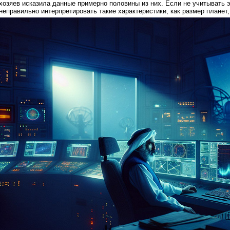
хозяев исказила данные примерно половины из них. Если не учитывать 
неправильно интерпретировать такие характеристики, как размер планет