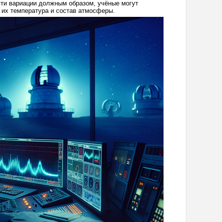
эти вариации должным образом, учёные могут
, их температура и состав атмосферы.