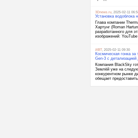
3Dnews.ru
, 2025-02-11 06:5
Установка водоблока 
Глава компании Therma
Хартунг (Roman Hartu
разработанного для эт
изображений: YouTube /
iXBT
, 2025-02-11 09:30
Космическая гонка за 
Gen-3 с детализацией
Компания BlackSky гот
Землёй уже на следую
конкурентном рынке д
обещает предоставить 