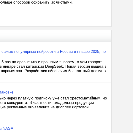
больше способов сохранить их чистыми.
 самые популярные нейросети в России в январе 2025, по
 5 раз по сравнению с прошлым январем, о чем говорят
в январе стал китайский DeepSeek. Новая версия вышла в
 параметров. Разработчик обеспечил бесплатный доступ к
тановке
ко через платную подписку уже стал хрестоматийным, но
ого конкурента. В частности, владельцы продукции
ющие рекламные объявления на дисплее бортовой
ты NASA