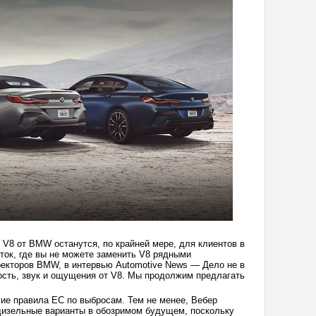
 V8 от BMW останутся, по крайней мере, для клиентов в
ток, где вы не можете заменить V8 рядными
екторов BMW, в интервью Automotive News — Дело не в
ость, звук и ощущения от V8. Мы продолжим предлагать
огие правила ЕС по выбросам. Тем не менее, Вебер
 дизельные варианты в обозримом будущем, поскольку