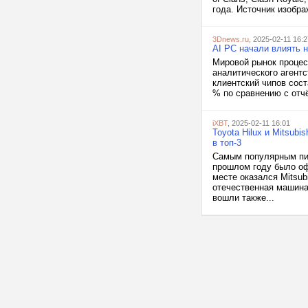
года. Источник изобра
3Dnews.ru
, 2025-02-11 16:2
AI PC начали влиять 
Мировой рынок процес
аналитического агентс
клиентский чипов сост
% по сравнению с отч
iXBT
, 2025-02-11 16:01
Toyota Hilux и Mitsub
в топ-3
Самым популярным пика
прошлом году было оф
месте оказался Mitsub
отечественная машина
вошли также...