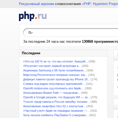
Рекурсивный акроним
словосочетания
«PHP: Hypertext Prepr
За последние 24 часа нас посетили
130868 программист
Последние
«Это на 100 % не то, что мы хотели»: бывший...
(268)
«Росатом» построит первый ветропарк в...
(269)
Акционеры Samsung и SK hynix потребовали...
(164)
Марсоход Perseverance впервые показал, как...
(181)
Дефицит памяти грозит производству iPhone 18...
(174)
Слежка под видом популярных приложений:...
(161)
OpenAI попросила суд отклонить иск Apple,...
(300)
Анонсирована Beaten Path — пошаговая...
(440)
OpenAI и Google решили, что будущее ИИ — за...
(275)
Trouver представила в России линейку техники...
(486)
Анонсирован смартфон Vivo S2 с изогнутым...
(452)
«Частный узел» Apple не оправдал название —...
(410)
Sony начала клеймить PlayStation 5 стикерами...
(501)