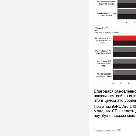
Благодаря обновлённой
показывает себя в игр
что в целом это урове
При этом iGPU Arc 140
младших CPU вплоть до
ноутбук с весьма мо
Подробнее на
iXBT