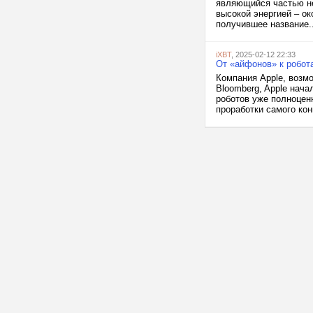
являющийся частью не
высокой энергией – ок
получившее название..
iXBT
, 2025-02-12 22:33
От «айфонов» к робот
Компания Apple, возм
Bloomberg, Apple нача
роботов уже полноцен
проработки самого кон