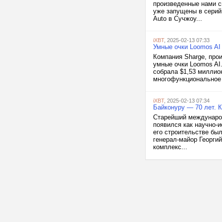
произведенные нами с
уже запущены в серий
Auto в Сучжоу...
iXBT
, 2025-02-13 07:33
Умные очки Loomos AI 
Компания Sharge, про
умные очки Loomos AI.
собрала $1,53 миллион
многофункциональное 
iXBT
, 2025-02-13 07:34
Байконуру — 70 лет. 
Старейший международ
появился как научно-
его строительстве бы
генерал-майор Георги
комплекс...