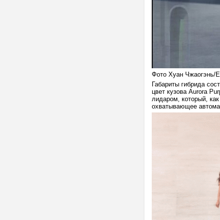
Фото Хуан Чжаогэнь/
Габариты гибрида сос
цвет кузова Aurora Pu
лидаром, который, ка
охватывающее автомаг