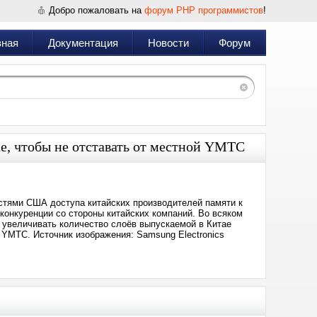
Добро пожаловать на
форум PHP программистов
!
вная
Документация
Новости
Форум
е, чтобы не отставать от местной YMTC
астями США доступа китайских производителей памяти к
конкуренции со стороны китайских компаний. Во всяком
увеличивать количество слоёв выпускаемой в Китае
 YMTC. Источник изображения: Samsung Electronics