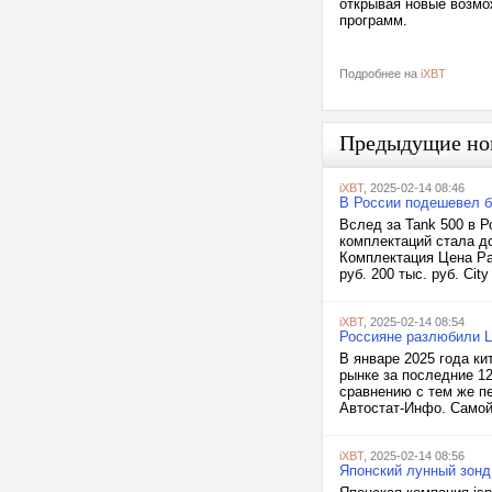
открывая новые возмо
программ.
Подробнее на
iXBT
Предыдущие но
iXBT
, 2025-02-14 08:46
В России подешевел б
Вслед за Tank 500 в Р
комплектаций стала до
Комплектация Цена Раз
руб. 200 тыс. руб. City
iXBT
, 2025-02-14 08:54
Россияне разлюбили L
В январе 2025 года ки
рынке за последние 1
сравнению с тем же п
Автостат-Инфо. Самой 
iXBT
, 2025-02-14 08:56
Японский лунный зонд 