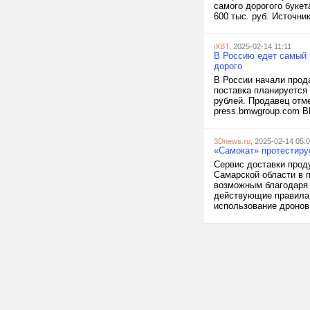
самого дорогого букет
600 тыс. руб. Источник
iXBT
, 2025-02-14 11:11
В Россию едет самый 
дорого
В России начали прод
поставка планируется 
рублей. Продавец отм
press.bmwgroup.com B
3Dnews.ru
, 2025-02-14 05:
«Самокат» протестиру
Сервис доставки прод
Самарской области в 
возможным благодаря 
действующие правила,
использование дронов 