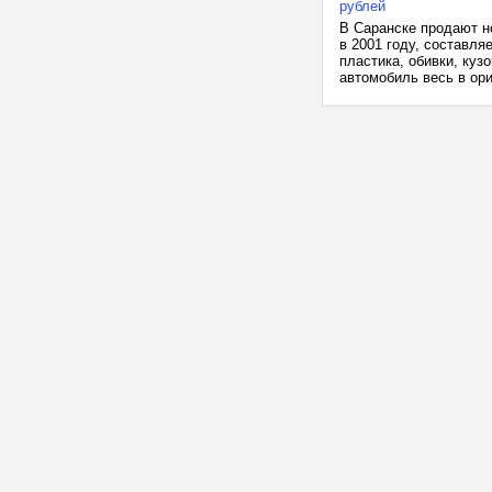
рублей
В Саранске продают н
в 2001 году, составля
пластика, обивки, куз
автомобиль весь в ори