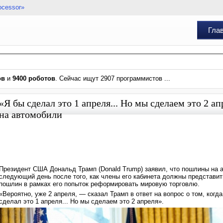
ocessor»
Гла
ов
и
9400 роботов
. Сейчас ищут 2907 программистов ...
«Я бы сделал это 1 апреля... Но мы сделаем это 2 
на автомобили
Президент США Дональд Трамп (Donald Trump) заявил, что пошлины на а
следующий день после того, как члены его кабинета должны представи
пошлин в рамках его попыток реформировать мировую торговлю.
«Вероятно, уже 2 апреля, — сказал Трамп в ответ на вопрос о том, ко
сделал это 1 апреля... Но мы сделаем это 2 апреля».