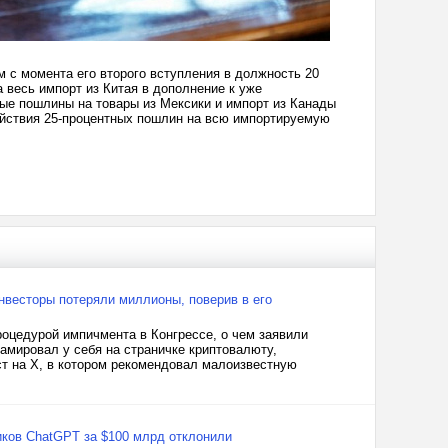
м с момента его второго вступления в должность 20
 весь импорт из Китая в дополнение к уже
ые пошлины на товары из Мексики и импорт из Канады
действия 25-процентных пошлин на всю импортируемую
Инвесторы потеряли миллионы, поверив в его
процедурой импичмента в Конгрессе, о чем заявили
амировал у себя на страничке криптовалюту,
т на X, в котором рекомендовал малоизвестную
иков ChatGPT за $100 млрд отклонили