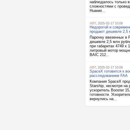
наблюдалось только в 
сложностями с провед
Huawei...
iXBT
, 2025-02-17 10:08
Недорогой и современ
продают дешевле 2,5 
Парочку ввезенных в 
дешевле 2,5 млн рубл
при габаритах 4749 х 
литровый мотор мощно
BAIC 212...
iXBT
, 2025-02-17 10:08
SpaceX готовится к в
расследованием FAA
Компания SpaceX прод
Starship, несмотря н
ускоритель Booster 15
готовности. Ускорител
вернулись на...