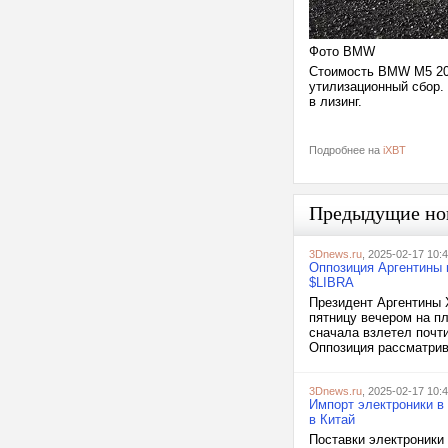
Фото BMW
Стоимость BMW M5 202
утилизационный сбор.
в лизинг.
Подробнее на
iXBT
Предыдущие но
3Dnews.ru
, 2025-02-17 10:
Оппозиция Аргентины 
$LIBRA
Президент Аргентины Х
пятницу вечером на п
сначала взлетел почти
Оппозиция рассматрива
3Dnews.ru
, 2025-02-17 10:
Импорт электроники в
в Китай
Поставки электроники